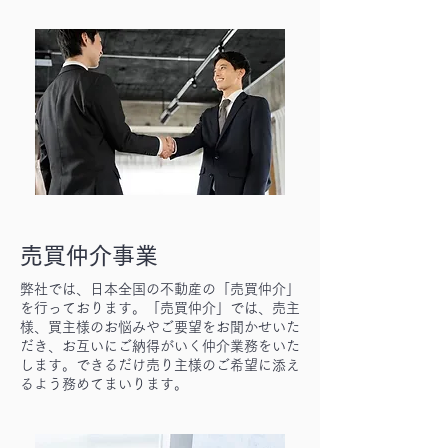
売買仲介事業
弊社では、日本全国の不動産の「売買仲介」
を行っております。「売買仲介」では、売主
様、買主様のお悩みやご要望をお聞かせいた
だき、お互いにご納得がいく仲介業務をいた
します。できるだけ売り主様のご希望に添え
るよう務めてまいります。